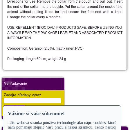
Directions for use: Remove the collar from the pouch and pull out. Insert
the end of the collar into the buckle. Put the collar around the neck of the
animal without pulling it too far and secure the free end with a knot.
Change the collar every 4 months.
USE REPELLENT (BIOCIDAL) PRODUCTS SAFE. BEFORE USING YOU
ALWAYS READ THE PACKAGE LEAFLET AND ASSOCIATED PRODUCT
INFORMATION.
Composition: Geraniol (2.5%), matrix (inert PVC)
Packaging: length 60 cm, weight 24 g
Vyhľadávanie
Zadajte hľadaný výraz
Hľadať